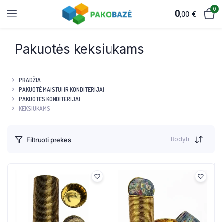
0
0
,00
€
Pakuotės keksiukams
PRADŽIA
PAKUOTĖ MAISTUI IR KONDITERIJAI
PAKUOTĖS KONDITERIJAI
KEKSIUKAMS
Rodyti
Filtruoti prekes