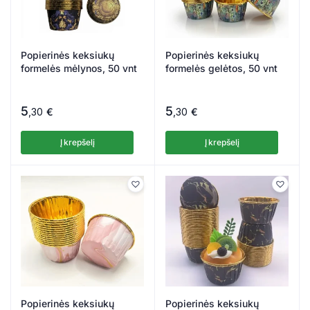
Popierinės keksiukų
Popierinės keksiukų
formelės mėlynos, 50 vnt
formelės gelėtos, 50 vnt
5
5
,30
€
,30
€
Į krepšelį
Į krepšelį
Popierinės keksiukų
Popierinės keksiukų