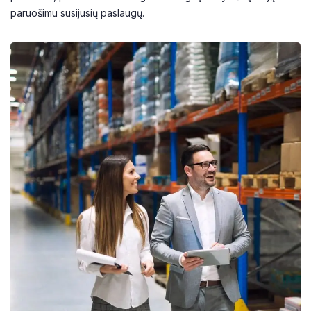
paruošimu susijusių paslaugų.