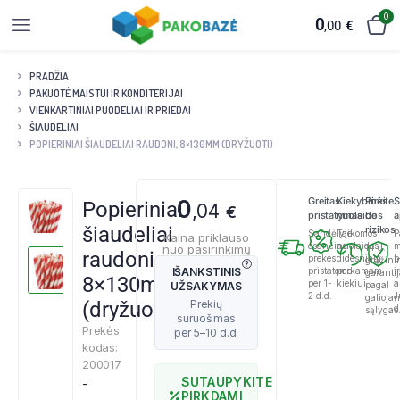
0
0
,00
€
PRADŽIA
PAKUOTĖ MAISTUI IR KONDITERIJAI
VIENKARTINIAI PUODELIAI IR PRIEDAI
ŠIAUDELIAI
POPIERINIAI ŠIAUDELIAI RAUDONI, 8×130MM (DRYŽUOTI)
Greitas
Kiekybinės
Pirkite
S
0
Popieriniai
,04
€
pristatymas
nuolaidos
be
a
šiaudeliai
rizikos
Sandėlyje
Taikomos
P
Kaina priklauso
esančias
nuolaidos
m
nuo pasirinkimų
14 d.
raudoni,
prekes
didesniam
b
grąžini
IŠANKSTINIS
pristatome
perkamam
ir
garanti
8×130mm
per 1-
kiekiui.
a
UŽSAKYMAS
pagal
2 d.d.
J
galioja
(dryžuoti)
d
sąlygas
Prekės
kodas:
200017
SUTAUPYKITE
-
PIRKDAMI